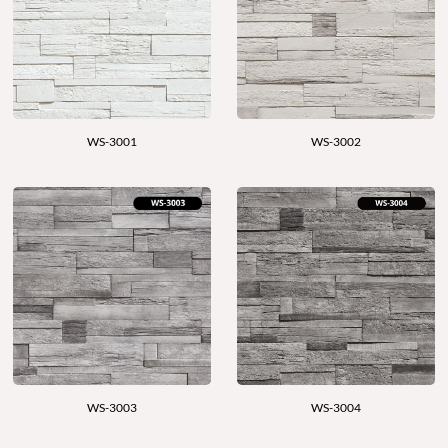
WS-3001
WS-3002
WS-3003
WS-3004