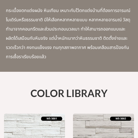
กระเบื้องตกแต่งผนัง หินเทียม เหมาะกับไว้ตกแต่งบ้านที่ต้องการอารมณ์
โมเดิร์นหรือธรรมชาติ มีให้เลือกหลากหลายแบบ หลากหลายอารมณ์ วัสดุ
ทำมาจากคอนกรีตและส่วนประกอบมวลเบา ทำให้สามารถออกแบบและ
ผลิตได้เสมือนกับหินจริง แต่น้ำหนักเบากว่าหินธรรมชาติ ติดตั้งง่ายและ
รวดเร็วกว่า คงทนแข็งแรง ทนทุกสภาพอากาศ พร้อมเคลือบสารป้องกัน
การเชื้อราเรียบร้อยแล้ว
COLOR LIBRARY