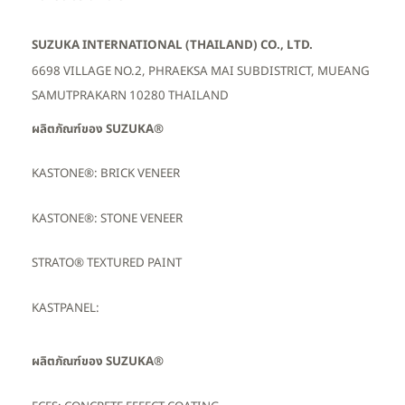
SUZUKA INTERNATIONAL (THAILAND) CO., LTD.
6698 VILLAGE NO.2, PHRAEKSA MAI SUBDISTRICT, MUEANG
SAMUTPRAKARN 10280 THAILAND
ผลิตภัณฑ์ของ SUZUKA®
KASTONE®: BRICK VENEER
KASTONE®: STONE VENEER
STRATO® TEXTURED PAINT
KASTPANEL:
ผลิตภัณฑ์ของ SUZUKA®