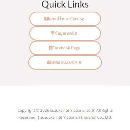
Quick Links
ดาวน์โหลด Catalog
ข้อมูลเทคนิค
Facebook Page
ติดต่อ SUZUKA ®
Copyright © 2026 suzukainternational.co.th All Rights
Reserved. | suzuaka international (Thailand) Co., Ltd.