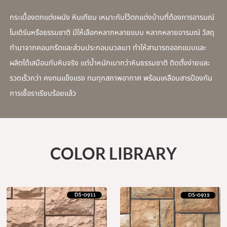
กระเบื้องตกแต่งผนัง หินเทียม เหมาะกับไว้ตกแต่งบ้านที่ต้องการอารมณ์
โมเดิร์นหรือธรรมชาติ มีให้เลือกหลากหลายแบบ หลากหลายอารมณ์ วัสดุ
ทำมาจากคอนกรีตและส่วนประกอบมวลเบา ทำให้สามารถออกแบบและ
ผลิตได้เสมือนกับหินจริง แต่น้ำหนักเบากว่าหินธรรมชาติ ติดตั้งง่ายและ
รวดเร็วกว่า คงทนแข็งแรง ทนทุกสภาพอากาศ พร้อมเคลือบสารป้องกัน
การเชื้อราเรียบร้อยแล้ว
COLOR LIBRARY