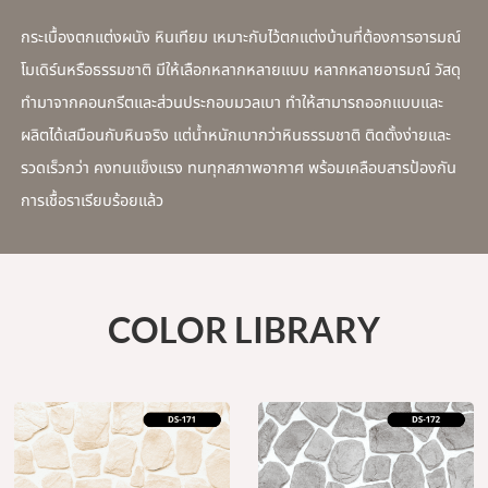
กระเบื้องตกแต่งผนัง หินเทียม เหมาะกับไว้ตกแต่งบ้านที่ต้องการอารมณ์
โมเดิร์นหรือธรรมชาติ มีให้เลือกหลากหลายแบบ หลากหลายอารมณ์ วัสดุ
ทำมาจากคอนกรีตและส่วนประกอบมวลเบา ทำให้สามารถออกแบบและ
ผลิตได้เสมือนกับหินจริง แต่น้ำหนักเบากว่าหินธรรมชาติ ติดตั้งง่ายและ
รวดเร็วกว่า คงทนแข็งแรง ทนทุกสภาพอากาศ พร้อมเคลือบสารป้องกัน
การเชื้อราเรียบร้อยแล้ว
COLOR LIBRARY