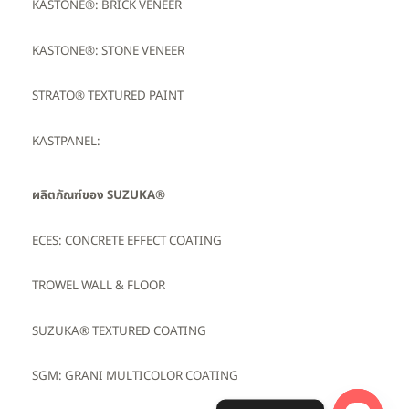
KASTONE®: BRICK VENEER
KASTONE®: STONE VENEER
STRATO® TEXTURED PAINT
KASTPANEL:
ผลิตภัณฑ์ของ SUZUKA®
ECES: CONCRETE EFFECT COATING
TROWEL WALL & FLOOR
SUZUKA® TEXTURED COATING
SGM: GRANI MULTICOLOR COATING