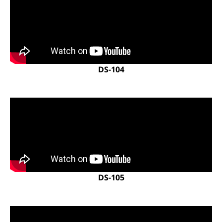
DS-104
DS-105