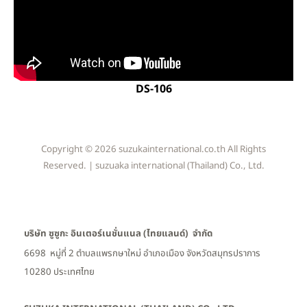
DS-106
Copyright © 2026 suzukainternational.co.th All Rights
Reserved. | suzuaka international (Thailand) Co., Ltd.
บริษัท ซูซูกะ อินเตอร์เนชั่นแนล (ไทยแลนด์) จำกัด
6698 หมู่ที่ 2 ตำบลแพรกษาใหม่ อำเภอเมือง
จังหวัดสมุทรปราการ
10280 ประเทศไทย