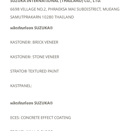
SUZUKA INTERNATIONAL (THAILAND) CO., LTD.
6698 VILLAGE NO.2, PHRAEKSA MAI SUBDISTRICT, MUEANG
SAMUTPRAKARN 10280 THAILAND
ผลิตภัณฑ์ของ SUZUKA®
KASTONE®: BRICK VENEER
KASTONE®: STONE VENEER
STRATO® TEXTURED PAINT
KASTPANEL:
ผลิตภัณฑ์ของ SUZUKA®
ECES: CONCRETE EFFECT COATING