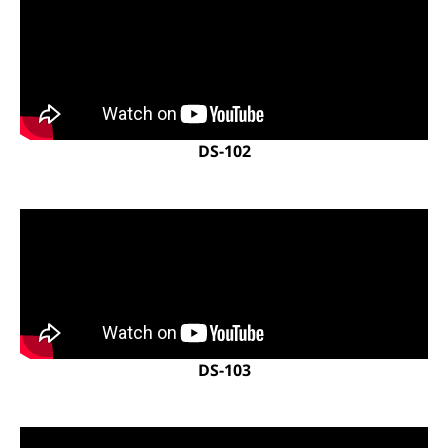
DS-102
DS-103