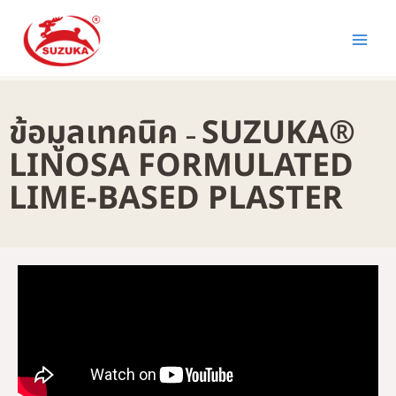
Skip
to
content
ข้อมูลเทคนิค
SUZUKA®
–
LINOSA FORMULATED
LIME-BASED PLASTER